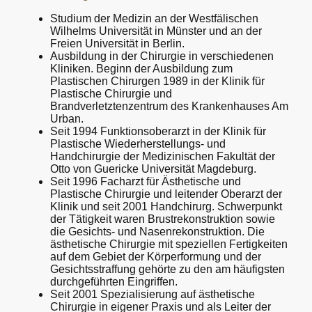
Studium der Medizin an der Westfälischen
Wilhelms Universität in Münster und an der
Freien Universität in Berlin.
Ausbildung in der Chirurgie in verschiedenen
Kliniken. Beginn der Ausbildung zum
Plastischen Chirurgen 1989 in der Klinik für
Plastische Chirurgie und
Brandverletztenzentrum des Krankenhauses Am
Urban.
Seit 1994 Funktionsoberarzt in der Klinik für
Plastische Wiederherstellungs- und
Handchirurgie der Medizinischen Fakultät der
Otto von Guericke Universität Magdeburg.
Seit 1996 Facharzt für Ästhetische und
Plastische Chirurgie und leitender Oberarzt der
Klinik und seit 2001 Handchirurg. Schwerpunkt
der Tätigkeit waren Brustrekonstruktion sowie
die Gesichts- und Nasenrekonstruktion. Die
ästhetische Chirurgie mit speziellen Fertigkeiten
auf dem Gebiet der Körperformung und der
Gesichtsstraffung gehörte zu den am häufigsten
durchgeführten Eingriffen.
Seit 2001 Spezialisierung auf ästhetische
Chirurgie in eigener Praxis und als Leiter der