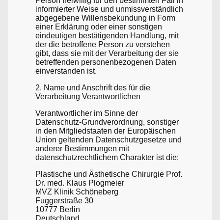
Person freiwillig für den bestimmten Fall in
informierter Weise und unmissverständlich
abgegebene Willensbekundung in Form
einer Erklärung oder einer sonstigen
eindeutigen bestätigenden Handlung, mit
der die betroffene Person zu verstehen
gibt, dass sie mit der Verarbeitung der sie
betreffenden personenbezogenen Daten
einverstanden ist.
2. Name und Anschrift des für die
Verarbeitung Verantwortlichen
Verantwortlicher im Sinne der
Datenschutz-Grundverordnung, sonstiger
in den Mitgliedstaaten der Europäischen
Union geltenden Datenschutzgesetze und
anderer Bestimmungen mit
datenschutzrechtlichem Charakter ist die:
Plastische und Ästhetische Chirurgie Prof.
Dr. med. Klaus Plogmeier
MVZ Klinik Schöneberg
Fuggerstraße 30
10777 Berlin
Deutschland