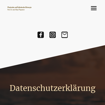
Plastische und Ästhetische Chirurgie
Prof. Dr. med. Klaus Plogmeier
Datenschutzerklärung