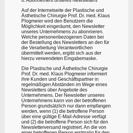
6. Abonnement unseres Newsletters
Auf der Internetseite der Plastische und
Ästhetische Chirurgie Prof. Dr. med. Klaus
Plogmeier wird den Benutzern die
Möglichkeit eingeräumt, den Newsletter
unseres Unternehmens zu abonnieren.
Welche personenbezogenen Daten bei
der Bestellung des Newsletters an den für
die Verarbeitung Verantwortlichen
übermittelt werden, ergibt sich aus der
hierzu verwendeten Eingabemaske.
Die Plastische und Ästhetische Chirurgie
Prof. Dr. med. Klaus Plogmeier informiert
ihre Kunden und Geschäftspartner in
regelmäßigen Abständen im Wege eines
Newsletters über Angebote des
Unternehmens. Der Newsletter unseres
Unternehmens kann von der betroffenen
Person grundsätzlich nur dann empfangen
werden, wenn (1) die betroffene Person
über eine gültige E-Mail-Adresse verfügt
und (2) die betroffene Person sich für den
Newsletterversand registriert. An die von
einer betroffenen Person erstmalig für den