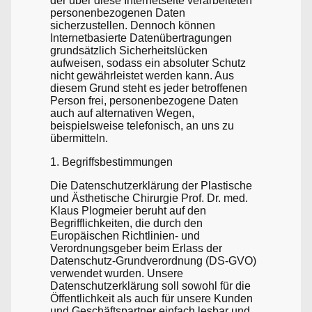
der über diese Internetseite verarbeiteten
personenbezogenen Daten
sicherzustellen. Dennoch können
Internetbasierte Datenübertragungen
grundsätzlich Sicherheitslücken
aufweisen, sodass ein absoluter Schutz
nicht gewährleistet werden kann. Aus
diesem Grund steht es jeder betroffenen
Person frei, personenbezogene Daten
auch auf alternativen Wegen,
beispielsweise telefonisch, an uns zu
übermitteln.
1. Begriffsbestimmungen
Die Datenschutzerklärung der Plastische
und Ästhetische Chirurgie Prof. Dr. med.
Klaus Plogmeier beruht auf den
Begrifflichkeiten, die durch den
Europäischen Richtlinien- und
Verordnungsgeber beim Erlass der
Datenschutz-Grundverordnung (DS-GVO)
verwendet wurden. Unsere
Datenschutzerklärung soll sowohl für die
Öffentlichkeit als auch für unsere Kunden
und Geschäftspartner einfach lesbar und